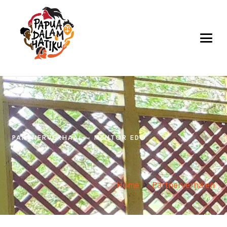
PARTNERVERHAAL – MENTOR EDO
Home
Partnerverhalen