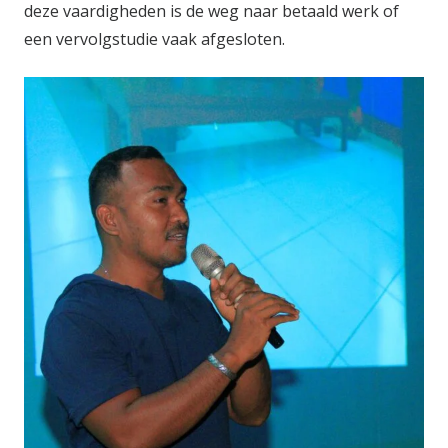
deze vaardigheden is de weg naar betaald werk of
een vervolgstudie vaak afgesloten.