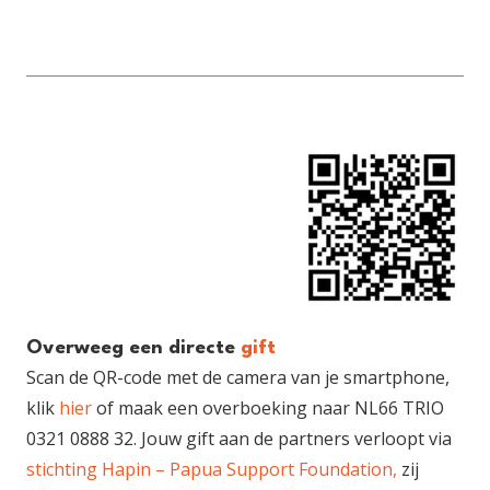
was:
is:
€ 10,00.
€ 7,50.
Overweeg een directe
gift
Scan de QR-code met de camera van je smartphone,
klik
hier
of maak een overboeking naar NL66 TRIO
0321 0888 32. Jouw gift aan de partners verloopt via
stichting Hapin – Papua Support Foundation,
zij