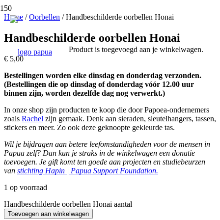
Home
/
Oorbellen
/ Handbeschilderde oorbellen Honai
Handbeschilderde oorbellen Honai
Product
is toegevoegd aan je winkelwagen.
€
5,00
Bestellingen worden elke dinsdag en donderdag verzonden.
(Bestellingen die op dinsdag of donderdag vóór 12.00 uur
binnen zijn, worden dezelfde dag nog verwerkt.)
In onze shop zijn producten te koop die door Papoea-ondernemers
zoals
Rachel
zijn gemaak. Denk aan sieraden, sleutelhangers, tassen,
stickers en meer. Zo ook deze geknoopte gekleurde tas.
Wil je bijdragen aan betere leefomstandigheden voor de mensen in
Papua zelf? Dan kun je straks in de winkelwagen een donatie
toevoegen. Je gift komt ten goede aan projecten en studiebeurzen
van
stichting Hapin | Papua Support Foundation.
1 op voorraad
Handbeschilderde oorbellen Honai aantal
Toevoegen aan winkelwagen