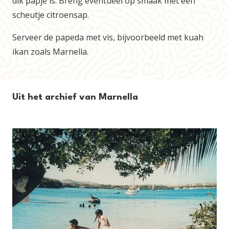
dik papje is. Breng eventueel op smaak met een
scheutje citroensap.
Serveer de papeda met vis, bijvoorbeeld met
kuah
ikan
zoals Marnella.
Uit het archief van Marnella