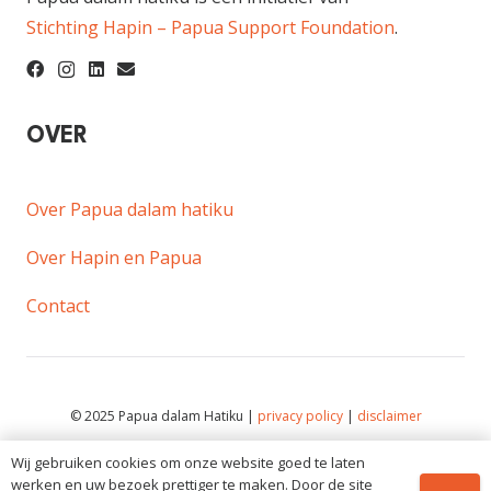
Stichting Hapin – Papua Support Foundation
.
OVER
Over Papua dalam hatiku
Over Hapin en Papua
Contact
© 2025 Papua dalam Hatiku |
privacy policy
|
disclaimer
De inhoud van deze website mag niet zonder schriftelijke
Wij gebruiken cookies om onze website goed te laten
toestemming van Papua dalam hatiku worden gekopieerd,
werken en uw bezoek prettiger te maken. Door de site