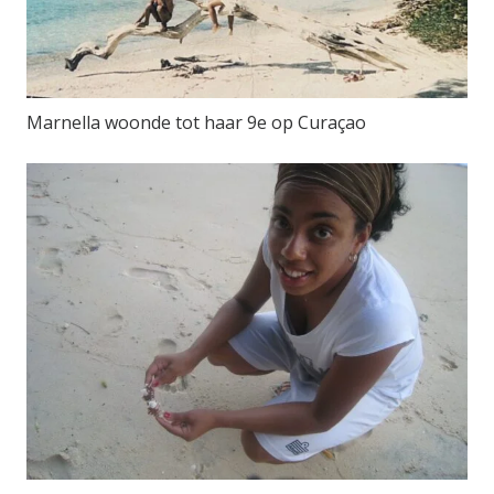
Marnella woonde tot haar 9e op Curaçao