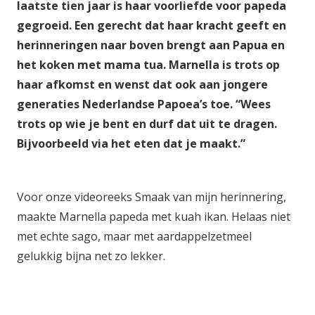
laatste tien jaar is haar voorliefde voor papeda
gegroeid. Een gerecht dat haar kracht geeft en
herinneringen naar boven brengt aan Papua en
het koken met
mama tua.
Marnella is trots op
haar afkomst en wenst dat ook aan jongere
generaties Nederlandse Papoea’s toe.
“Wees
trots op wie je bent en durf dat uit te dragen.
Bijvoorbeeld via het eten dat je maakt.”
Voor onze videoreeks
Smaak van mijn herinnering
,
maakte Marnella papeda met
kuah ikan
. Helaas niet
met echte sago, maar met aardappelzetmeel
gelukkig bijna net zo lekker.