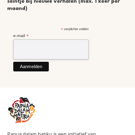
seintje bij nieuwe verhalen (max. 1 keer per
maand)
*
verplichte velden
*
e-mail
Papua dalam hatiku is een initiatief van