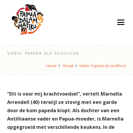
VIDEO: PAPEDA ALS SOULFOOD
Home
Smaak
Video: Papeda als soulfood
“Dit is voor mij krachtvoedsel”,
vertelt Marnella
Arrendell (40) terwijl ze stevig met een garde
door de kom papeda klopt. Als dochter van een
Antilliaanse vader en Papua-moeder, is Marnella
opgegroeid met verschillende keukens. In de