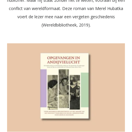
hutkoffer. Maar hij staat zonder het te weten, vooraan bij een
conflict van wereldformaat. Deze roman van Merel Hubatka
voert de lezer mee naar een vergeten geschiedenis
(Wereldbibliotheek, 2019).