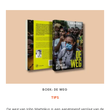
BOEK: DE WEG
TIPS
De weg van John Martinkus is een aangrijpend verslag van de