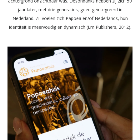
achtergrond onzichtbaar was. Desondanks hebben zij zich 50
jaar later, met drie generaties, goed geïntegreerd in
Nederland. Zij voelen zich Papoea en/of Nederlands, hun
identiteit is meervoudig en dynamisch (Lm Publishers, 2012).