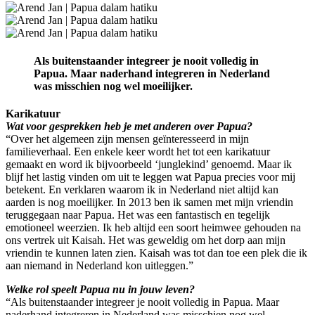
Als buitenstaander integreer je nooit volledig in
Papua. Maar naderhand integreren in Nederland
was misschien nog wel moeilijker.
Karikatuur
Wat voor gesprekken heb je met anderen over Papua?
“Over het algemeen zijn mensen geïnteresseerd in mijn
familieverhaal. Een enkele keer wordt het tot een karikatuur
gemaakt en word ik bijvoorbeeld ‘junglekind’ genoemd. Maar ik
blijf het lastig vinden om uit te leggen wat Papua precies voor mij
betekent. En verklaren waarom ik in Nederland niet altijd kan
aarden is nog moeilijker. In 2013 ben ik samen met mijn vriendin
teruggegaan naar Papua. Het was een fantastisch en tegelijk
emotioneel weerzien. Ik heb altijd een soort heimwee gehouden na
ons vertrek uit Kaisah. Het was geweldig om het dorp aan mijn
vriendin te kunnen laten zien. Kaisah was tot dan toe een plek die ik
aan niemand in Nederland kon uitleggen.”
Welke rol speelt Papua nu in jouw leven?
“Als buitenstaander integreer je nooit volledig in Papua. Maar
naderhand integreren in Nederland was misschien nog wel