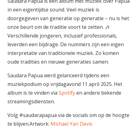
Saudara Papua is een album met muziek over Papua
in een eigentijdse sound. Veel muziek is
doorgegeven van generatie op generatie – nu is het
onze beurt om de traditie voort te zetten. 🎶
Verschillende jongeren, inclusief professionals,
leverden een bijdrage. De nummers zijn een eigen
interpretatie van traditionele muziek. Zo komen
oude tradities en nieuwe generaties samen.
Saudara Papua werd gelanceerd tijdens een
muziekpodium op vrijdagavond 11 april 2025. Het
album is te vinden via
Spotify
en andere bekende
streamingsdiensten.
Volg #saudarapapua via de socials om op de hoogte
te blijven.
Artwork:
Michael Yan Devis