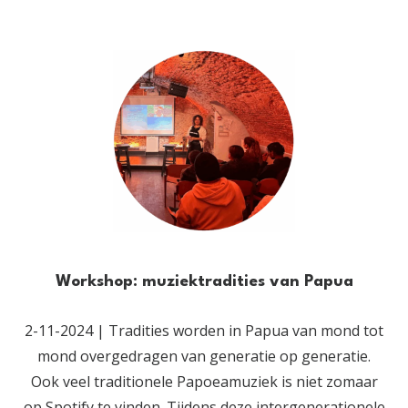
Workshop: muziektradities van Papua
2-11-2024 | Tradities worden in Papua van mond tot
mond overgedragen van generatie op generatie.
Ook veel traditionele Papoeamuziek is niet zomaar
op Spotify te vinden. Tijdens deze intergenerationele