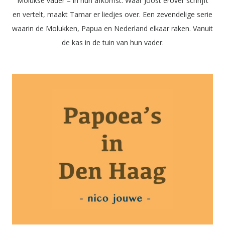
Molukse vader – in hun afkomst. Waar Joost erover schrijft
en vertelt, maakt Tamar er liedjes over. Een zevendelige serie
waarin de Molukken, Papua en Nederland elkaar raken. Vanuit
de kas in de tuin van hun vader.