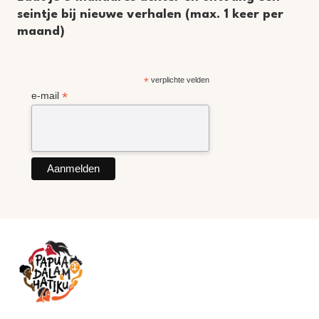
seintje bij nieuwe verhalen (max. 1 keer per
maand)
*
verplichte velden
*
e-mail