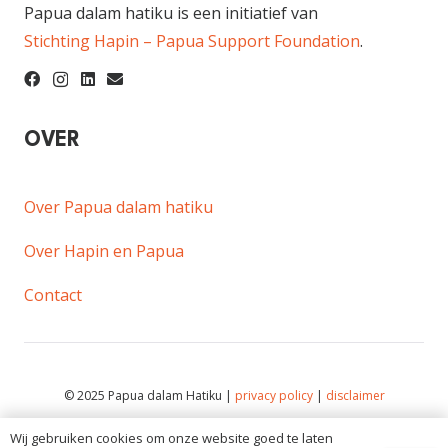
Papua dalam hatiku is een initiatief van
Stichting Hapin – Papua Support Foundation
.
OVER
Over Papua dalam hatiku
Over Hapin en Papua
Contact
© 2025 Papua dalam Hatiku |
privacy policy
|
disclaimer
De inhoud van deze website mag niet zonder schriftelijke
Wij gebruiken cookies om onze website goed te laten