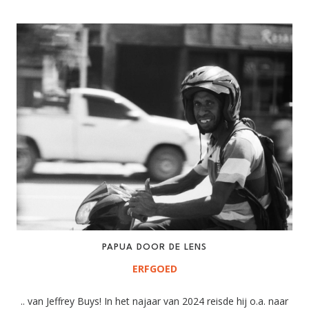
PAPUA DOOR DE LENS
ERFGOED
.. van Jeffrey Buys! In het najaar van 2024 reisde hij o.a. naar