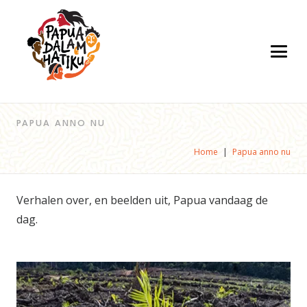
PAPUA ANNO NU
Home
|
Papua anno nu
Verhalen over, en beelden uit, Papua vandaag de
dag.